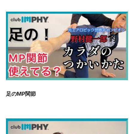
足のMP関節