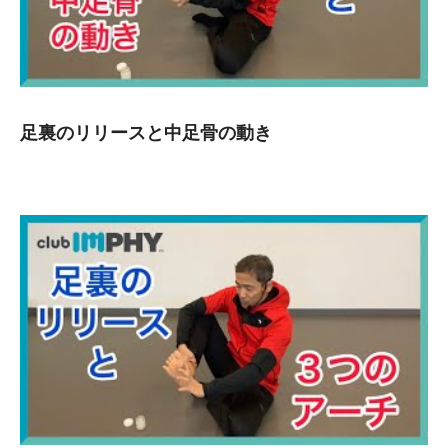
足裏のリリースと中足骨の動き