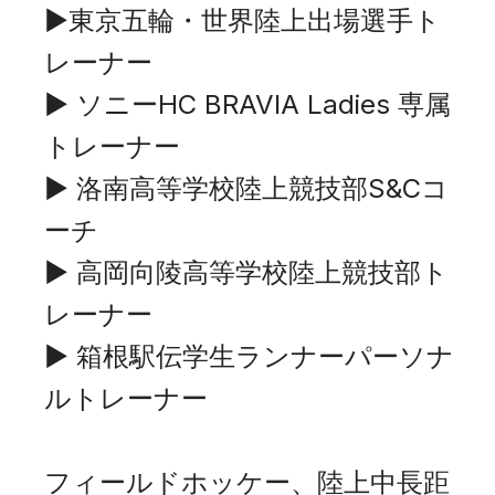
▶︎東京五輪・世界陸上出場選手ト
レーナー
▶ ソニーHC BRAVIA Ladies 専属
トレーナー
▶ 洛南⾼等学校陸上競技部S&Cコ
ーチ
▶ ⾼岡向陵⾼等学校陸上競技部ト
レーナー
▶ 箱根駅伝学⽣ランナーパーソナ
ルトレーナー
フィールドホッケー、陸上中⻑距