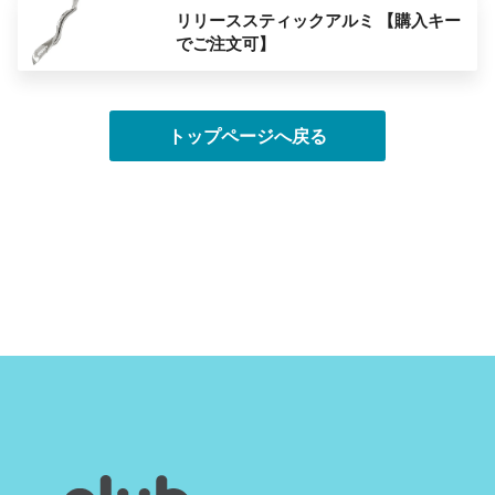
リリーススティックアルミ 【購入キー
でご注文可】
トップページへ戻る