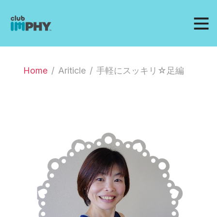
Home
Ariticle
手軽にスッキリ☆足編