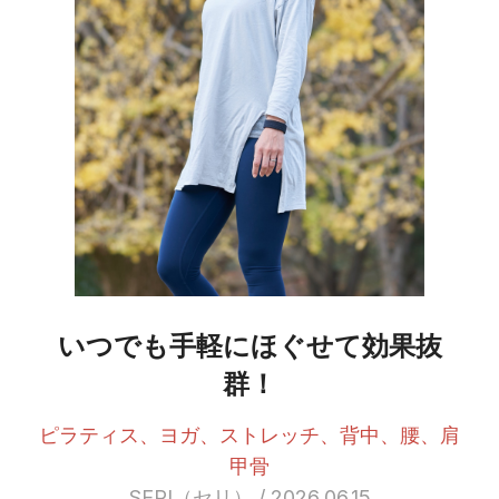
いつでも手軽にほぐせて効果抜
群！
ピラティス、ヨガ、ストレッチ、背中、腰、肩
甲骨
SERI（セリ） / 2026.06.15