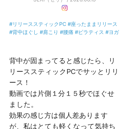
#リリーススティックPC #座ったままリリース
#背中ほぐし #肩こり #腰痛 #ピラティス #ヨガ
背中が固まってると感じたら、リ
リーススティックPCでサッとリリ
ース！

動画では片側１分１５秒でほぐせ
ました。

効果の感じ方は個人差あります
が、私はとても軽くなって気持ち