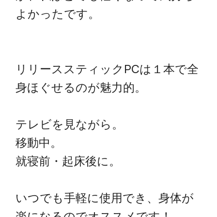
よかったです。

リリーススティックPCは１本で全
身ほぐせるのが魅力的。

テレビを見ながら。

移動中。

就寝前・起床後に。

いつでも手軽に使用でき、身体が
楽になるのでオススメです！         