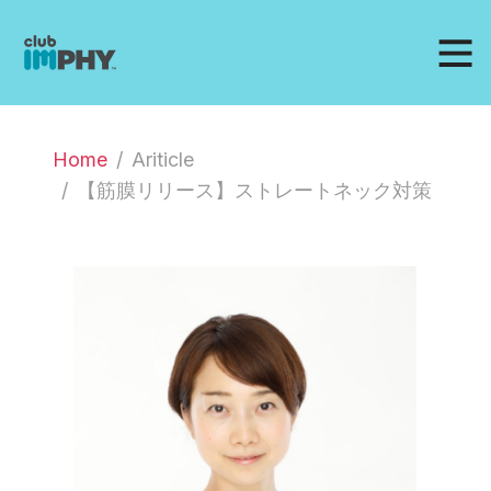
Home
Ariticle
【筋膜リリース】ストレートネック対策