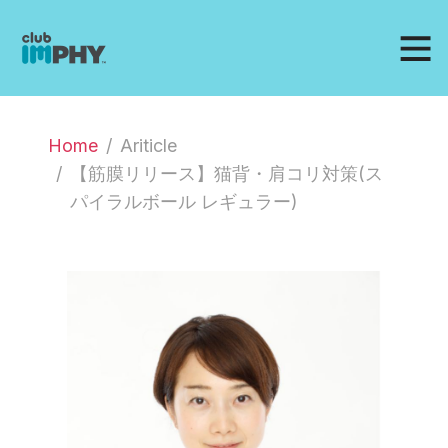
Home
Ariticle
【筋膜リリース】猫背・肩コリ対策(ス
パイラルボール レギュラー)