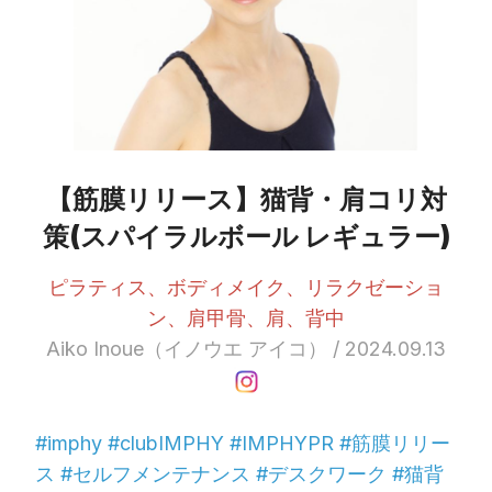
【筋膜リリース】猫背・肩コリ対
策(スパイラルボール レギュラー)
ピラティス、ボディメイク、リラクゼーショ
ン、肩甲骨、肩、背中
Aiko Inoue（イノウエ アイコ） / 2024.09.13
#imphy #clubIMPHY #IMPHYPR #筋膜リリー
ス #セルフメンテナンス #デスクワーク #猫背