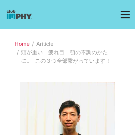
Home
Ariticle
頭が重い 疲れ目 顎の不調のかた
に‥ この３つ全部繋がっています！