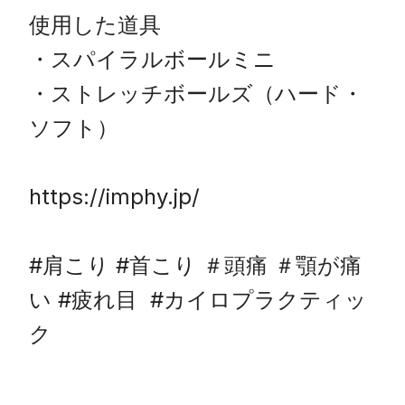
使用した道具

・スパイラルボールミニ

・ストレッチボールズ（ハード・
ソフト）

https://imphy.jp/

#肩こり #首こり ＃頭痛 ＃顎が痛
い #疲れ目  #カイロプラクティッ
ク                  